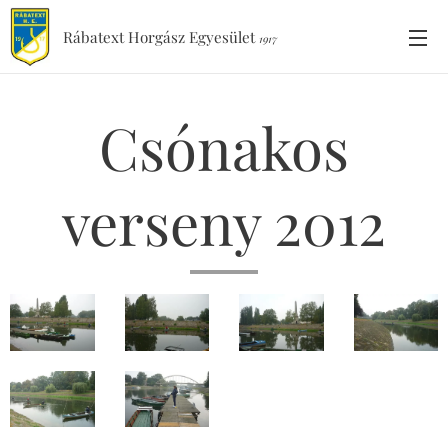
Rábatext Horgász Egyesület
1917
Csónakos
verseny 2012