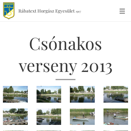
Rábatext Horgász Egyesület
1917
Csónakos
verseny 2013